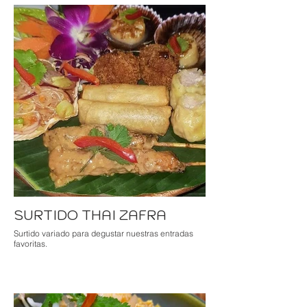
SURTIDO THAI ZAFRA
Surtido variado para degustar nuestras entradas
favoritas.