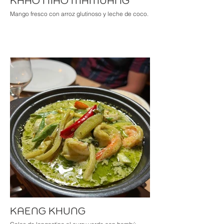
KHAO NIAO MAMUANG
Mango fresco con arroz glutinoso y leche de coco.
KAENG KHUNG