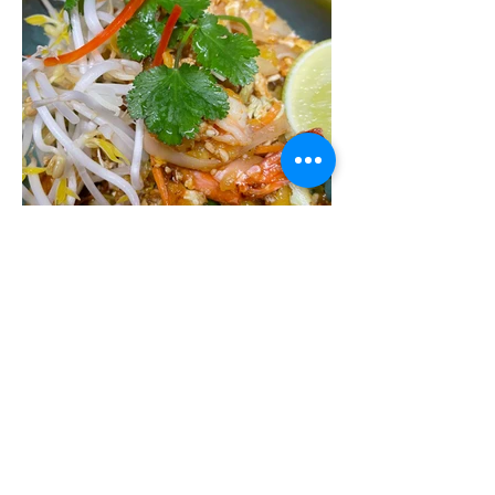
PAD THAI SAI KHUNG
Tallarines de arroz salteados con langostinos,
huevo, verduras y cacahuetes.