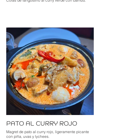
Colas de langostino al curry verde con bambú.
PATO AL CURRY ROJO
Magret de pato al curry rojo, ligeramente picante
con piña, uvas y lychees.