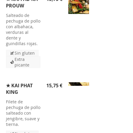
PROUW
Salteado de
pechuga de pollo
con albahaca,
verduras al
dente y
guindillas rojas.
Sin gluten
Extra
picante
★ KAI PHAT
15,75 €
KING
Filete de
pechuga de pollo
salteado con
jengibre, suave y
tierna.