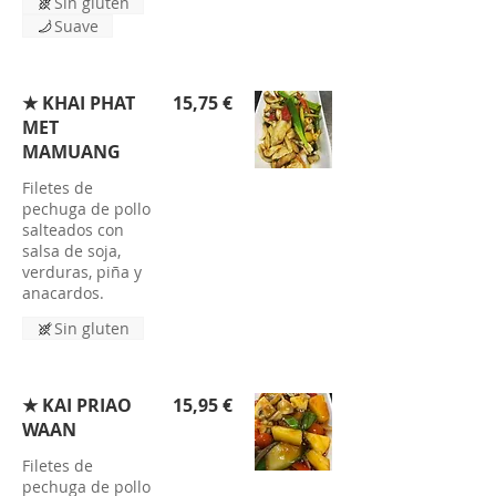
Sin gluten
Suave
★ KHAI PHAT
15,75 €
MET
MAMUANG
Filetes de
pechuga de pollo
salteados con
salsa de soja,
verduras, piña y
anacardos.
Sin gluten
★ KAI PRIAO
15,95 €
WAAN
Filetes de
pechuga de pollo