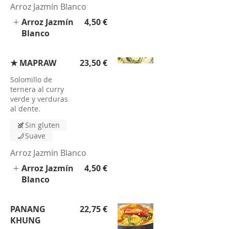
Arroz Jazmín Blanco
Arroz Jazmín
4,50 €
Blanco
★ MAPRAW
23,50 €
Solomillo de
ternera al curry
verde y verduras
al dente.
Sin gluten
Suave
Arroz Jazmín Blanco
Arroz Jazmín
4,50 €
Blanco
PANANG
22,75 €
KHUNG