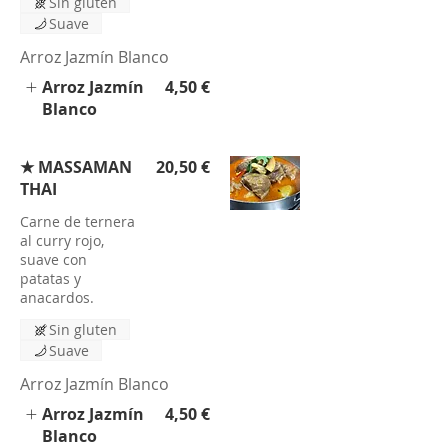
Sin gluten
Suave
Arroz Jazmín Blanco
Arroz Jazmín
4,50 €
Blanco
★ MASSAMAN
20,50 €
THAI
Carne de ternera
al curry rojo,
suave con
patatas y
anacardos.
Sin gluten
Suave
Arroz Jazmín Blanco
Arroz Jazmín
4,50 €
Blanco