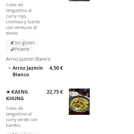
Colas de
langostino al
curry rojo,
cremoso y fuerte
con verduras al
dente.
Sin gluten
Picante
Arroz Jazmín Blanco
Arroz Jazmín
4,50 €
Blanco
★ KAENG
22,75 €
KHUNG
Colas de
langostino al
curry verde con
bambú.