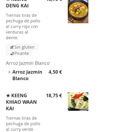
DENG KAI
Tiernas tiras de
pechuga de pollo
al curry rojo con
verduras al
dente.
Sin gluten
Picante
Arroz Jazmín Blanco
Arroz Jazmín
4,50 €
Blanco
★ KEENG
18,75 €
KHIAO WAAN
KAI
Tiernas tiras de
pechuga de pollo
al curry verde