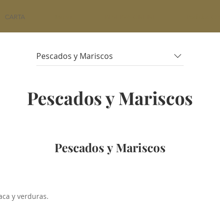
CARTA
Menús
RESERVA ONLINE
Pedidos On
Pescados y Mariscos
Pescados y Mariscos
Pescados y Mariscos
aca y verduras.