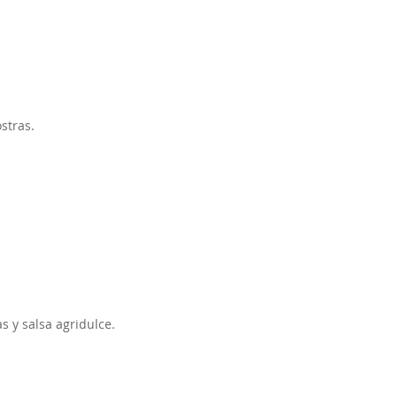
stras.
s y salsa agridulce.