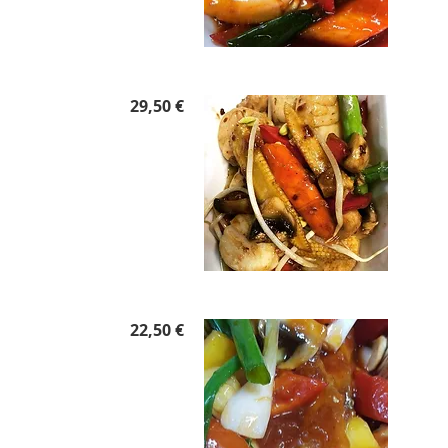
29,50 €
22,50 €