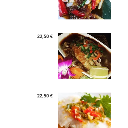
22,50 €
22,50 €