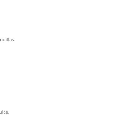
ndillas.
ulce.