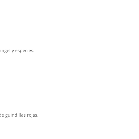
ángel y especies.
e guindillas rojas.