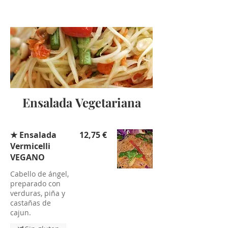
Ensalada Vegetariana
★ Ensalada
12,75 €
Vermicelli
VEGANO
Cabello de ángel,
preparado con
verduras, piña y
castañas de
cajun.