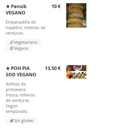
★ Pansib
10 €
VEGANO
Empanadilla de
hojaldre, rellenas de
verduras.
Vegetariano
Vegano
★ POH PIA
13,50 €
SOD VEGANO
Rollitos de
primavera
fresca, rellenos
de verduras.
Según
temporada.
Sin gluten