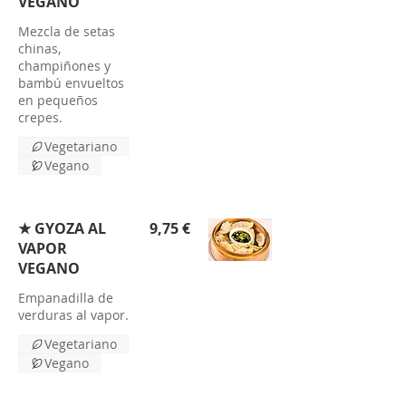
VEGANO
Mezcla de setas
chinas,
champiñones y
bambú envueltos
en pequeños
crepes.
Vegetariano
Vegano
★ GYOZA AL
9,75 €
VAPOR
VEGANO
Empanadilla de
verduras al vapor.
Vegetariano
Vegano