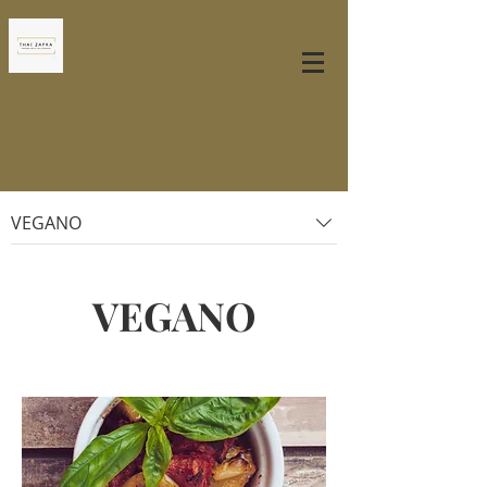
Iniciar sesión
VEGANO
VEGANO