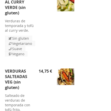
AL CURRY
VERDE (sin
gluten)
Verduras de
temporada y tofú
al curry verde.
Sin gluten
Vegetariano
Suave
Vegano
VERDURAS
14,75 €
SALTEADAS
VEG (sin
gluten)
Salteado de
verduras de
temporada con
tofú frito.