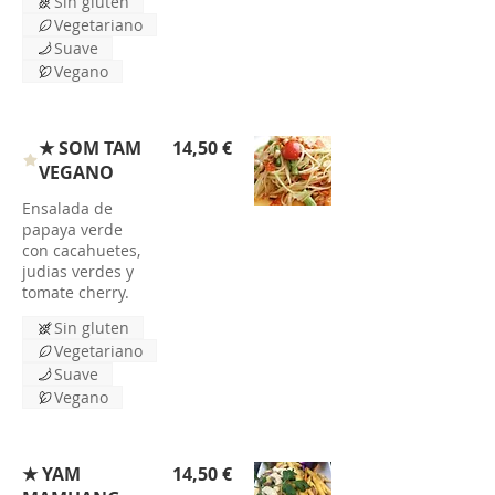
Sin gluten
Vegetariano
Suave
Vegano
★ SOM TAM
14,50 €
VEGANO
Ensalada de
papaya verde
con cacahuetes,
judias verdes y
tomate cherry.
Sin gluten
Vegetariano
Suave
Vegano
★ YAM
14,50 €