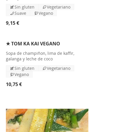
Sin gluten
Vegetariano
Suave
Vegano
9,15 €
★ TOM KA KAI VEGANO
Sopa de champiñon, lima de kaffir,
galanga y leche de coco
Sin gluten
Vegetariano
Vegano
10,75 €