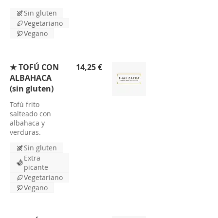
Sin gluten
Vegetariano
Vegano
★ TOFÚ CON
14,25 €
ALBAHACA
(sin gluten)
Tofú frito
salteado con
albahaca y
verduras.
Sin gluten
Extra
picante
Vegetariano
Vegano