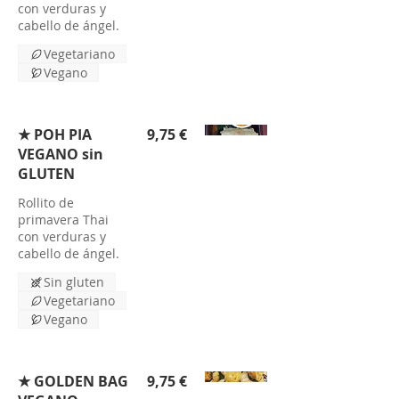
con verduras y
cabello de ángel.
Vegetariano
Vegano
★ POH PIA
9,75 €
VEGANO sin
GLUTEN
Rollito de
primavera Thai
con verduras y
cabello de ángel.
Sin gluten
Vegetariano
Vegano
★ GOLDEN BAG
9,75 €