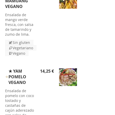
MAMUANG
VEGANO
Ensalada de
mango verde
fresca, con salsa
de tamarindo y
zumo de lima.
Sin gluten
Vegetariano
Vegano
★ YAM
14,25 €
POMELO
VEGANO
Ensalada de
pomelo con coco
tostado y
castañas de
cajún aderezado