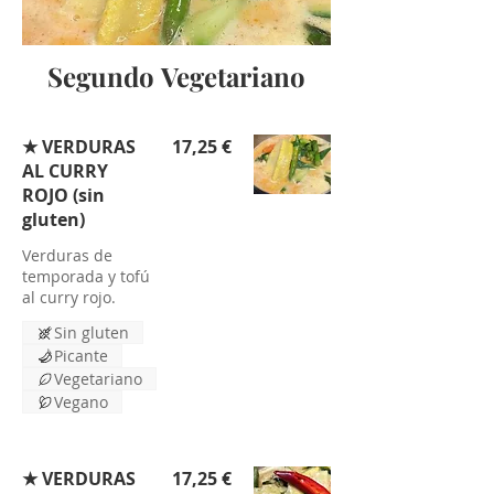
Segundo Vegetariano
★ VERDURAS
17,25 €
AL CURRY
ROJO (sin
gluten)
Verduras de
temporada y tofú
al curry rojo.
Sin gluten
Picante
Vegetariano
Vegano
★ VERDURAS
17,25 €